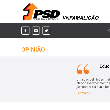
OPINIÃO
Educ
Uma das definições mais
pleno desenvolvimento in
juventude) e a sua adeq
Ler mais »