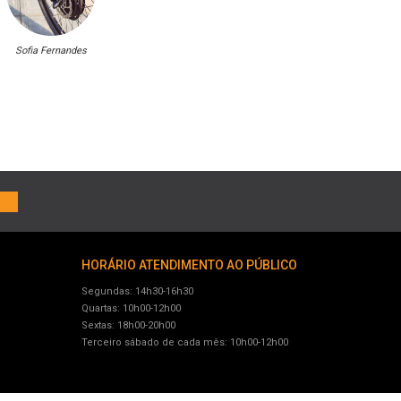
Sofia Fernandes
HORÁRIO ATENDIMENTO AO PÚBLICO
Segundas: 14h30-16h30
Quartas: 10h00-12h00
Sextas: 18h00-20h00
Terceiro sábado de cada mês: 10h00-12h00