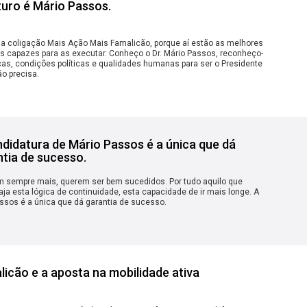
turo é Mário Passos.
da coligação Mais Ação Mais Famalicão, porque aí estão as melhores
s capazes para as executar. Conheço o Dr. Mário Passos, reconheço-
as, condições políticas e qualidades humanas para ser o Presidente
o precisa.
didatura de Mário Passos é a única que dá
tia de sucesso.
 sempre mais, querem ser bem sucedidos. Por tudo aquilo que
ja esta lógica de continuidade, esta capacidade de ir mais longe. A
ssos é a única que dá garantia de sucesso.
icão e a aposta na mobilidade ativa