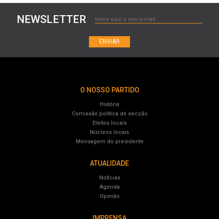
NEWSLETTER
ENVIAR
O NOSSO PARTIDO
História
Comissão política de secção
Eleitos locais
Núcleos locais
Mensagem do presidente
ATUALIDADE
Notícias
Agenda
Opinião
IMPRENSA