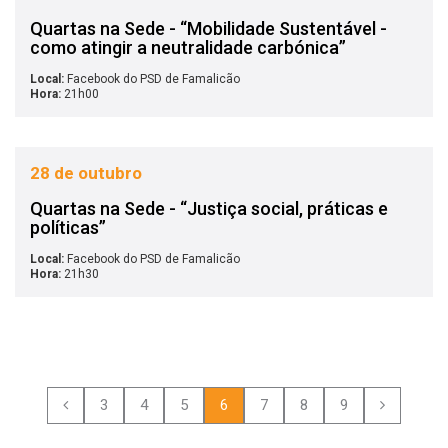
Quartas na Sede - “Mobilidade Sustentável -
como atingir a neutralidade carbónica”
Local:
Facebook do PSD de Famalicão
Hora:
21h00
28 de outubro
Quartas na Sede - “Justiça social, práticas e
políticas”
Local:
Facebook do PSD de Famalicão
Hora:
21h30
3
4
5
6
7
8
9